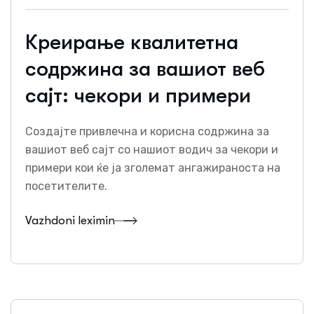
Креирање квалитетна
содржина за вашиот веб
сајт: чекори и примери
Создајте привлечна и корисна содржина за
вашиот веб сајт со нашиот водич за чекори и
примери кои ќе ја зголемат ангажираноста на
посетителите.
Vazhdoni leximin