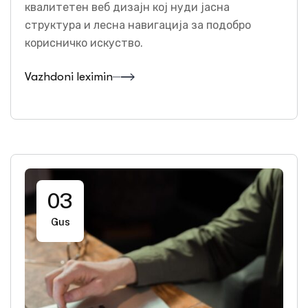
квалитетен веб дизајн кој нуди јасна
структура и лесна навигација за подобро
корисничко искуство.
Vazhdoni leximin
03
Gus