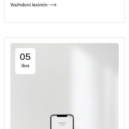
Vazhdoni leximin
05
Gus