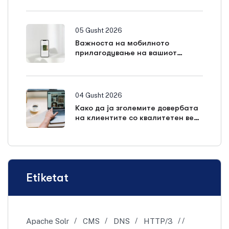
05 Gusht 2026
Важноста на мобилното
прилагодување на вашиот
WordPress сајт
04 Gusht 2026
Како да ја зголемите довербата
на клиентите со квалитетен веб
дизајн
Etiketat
Apache Solr
CMS
DNS
HTTP/3