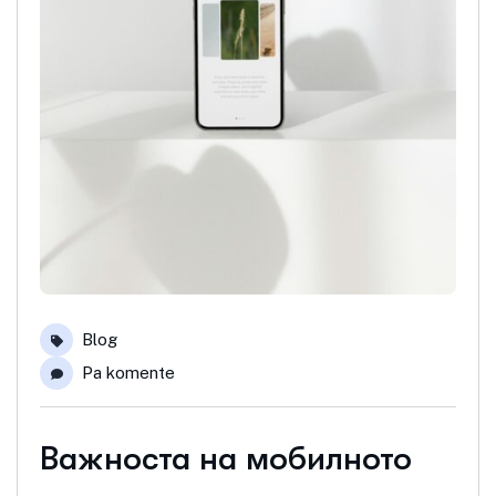
Blog
Pa komente
Важноста на мобилното