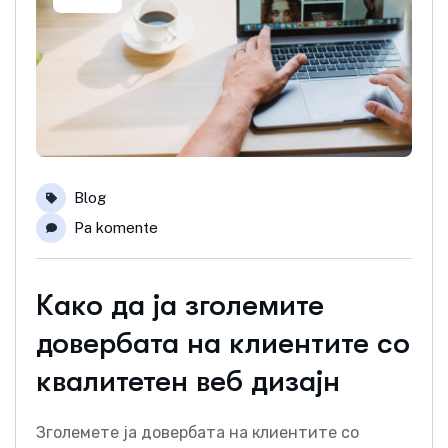
Blog
Pa komente
Како да ја зголемите
довербата на клиентите со
квалитетен веб дизајн
Зголемете ја довербата на клиентите со