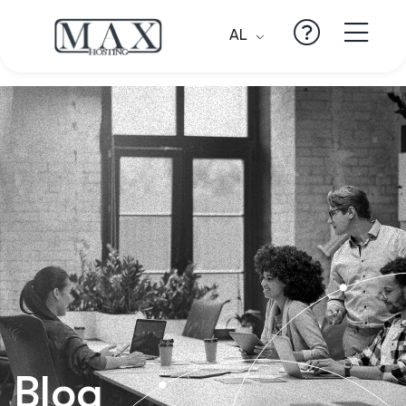
AL
Blog