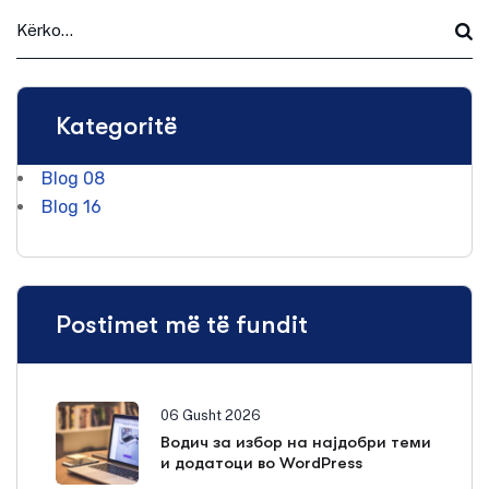
Kategoritë
Blog
08
Blog
16
Postimet më të fundit
06 Gusht 2026
Водич за избор на најдобри теми
и додатоци во WordPress