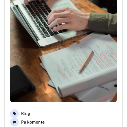
Blog
Pa komente