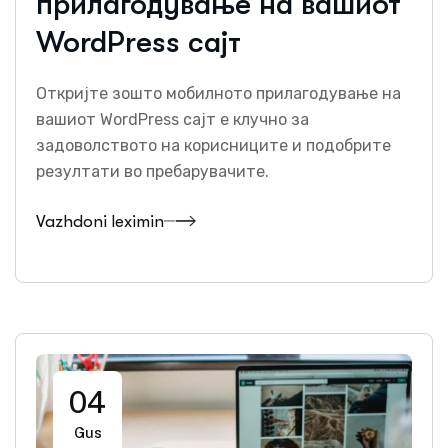
прилагодување на вашиот
WordPress сајт
Откријте зошто мобилното прилагодување на
вашиот WordPress сајт е клучно за
задоволството на корисниците и подобрите
резултати во пребарувачите.
Vazhdoni leximin
04
Gus