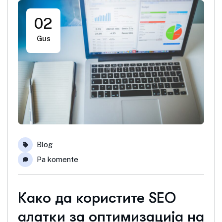
02
Gus
Blog
Pa komente
Како да користите SEO
алатки за оптимизација на