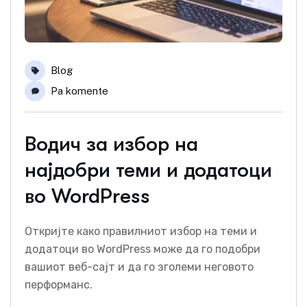
Blog
Pa komente
Водич за избор на
најдобри теми и додатоци
во WordPress
Откријте како правилниот избор на теми и
додатоци во WordPress може да го подобри
вашиот веб-сајт и да го зголеми неговото
перформанс.