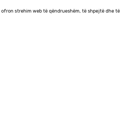
g ofron strehim web të qëndrueshëm, të shpejtë dhe të