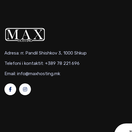
Adresa: rr. Pandil Shishkov 3, 1000 Shkup
Telefoni i kontaktit: +389 78 221 696
Email: info@maxhosting.mk