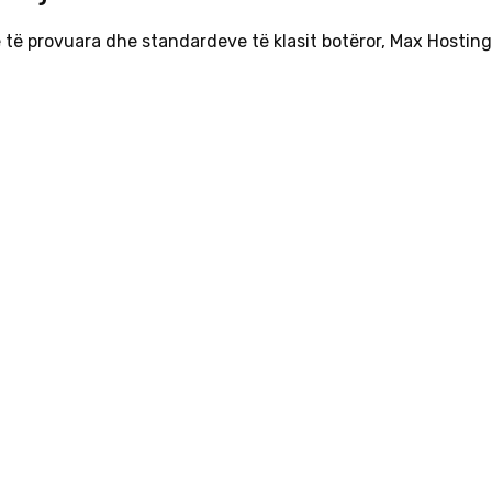
 të provuara dhe standardeve të klasit botëror, Max Hostin