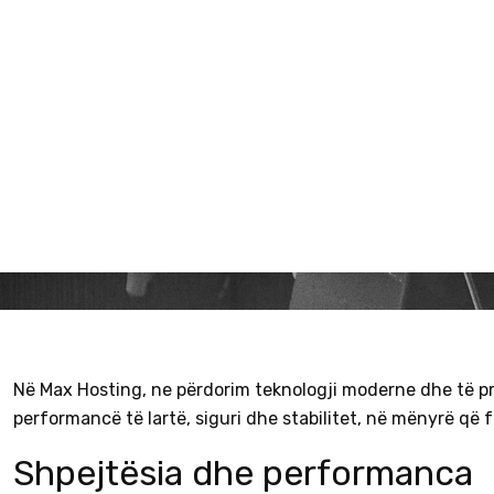
Infrastrukt
Infrastrukturë teknologjike
Shtëpi
Në Max Hosting, ne përdorim teknologji moderne dhe të pro
performancë të lartë, siguri dhe stabilitet, në mënyrë që 
Shpejtësia dhe performanca