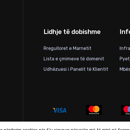
Lidhje të dobishme
Inf
Rregulloret e Marnetit
Infr
Lista e çmimeve të domenit
Pyet
Udhëzuesi i Panelit të Klientit
Mbës