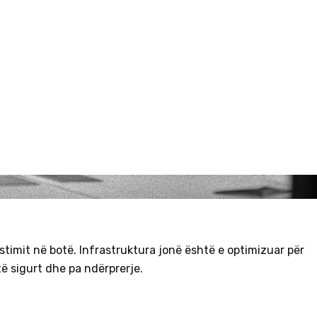
timit në botë. Infrastruktura jonë është e optimizuar për
të sigurt dhe pa ndërprerje.