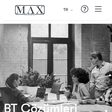
TR
BT Çözümleri