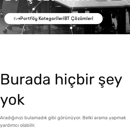
Portföy Kategorileri
BT Çözümleri
Ev
Burada hiçbir şey
yok
Aradığınızı bulamadık gibi görünüyor. Belki arama yapmak
yardımcı olabilir.