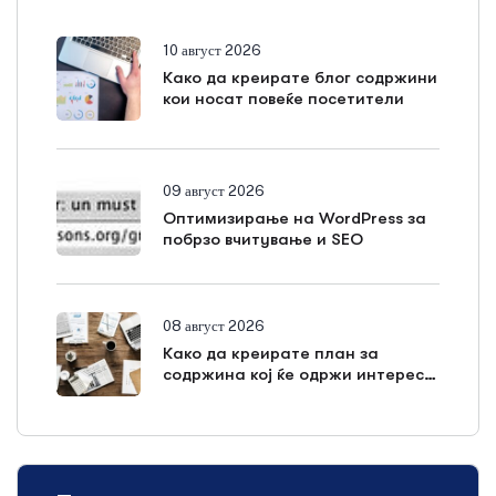
10 август 2026
Како да креирате блог содржини
кои носат повеќе посетители
09 август 2026
Оптимизирање на WordPress за
побрзо вчитување и SEO
08 август 2026
Како да креирате план за
содржина кој ќе одржи интерес
на читателите