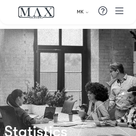
MK
Statistics