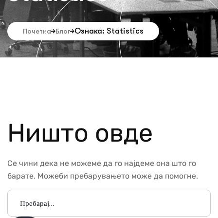
Ознака: Statistics
Почетна
Блог
Ништо овде
Се чини дека не можеме да го најдеме она што го
барате. Можеби пребарувањето може да помогне.